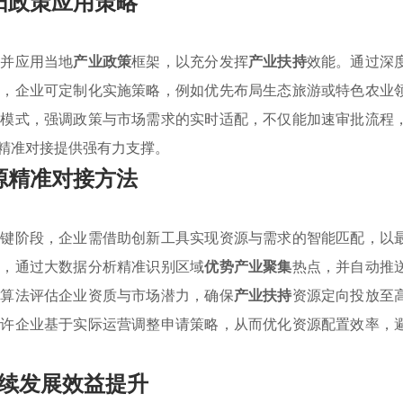
阳政策应用策略
读并应用当地
产业政策
框架，以充分发挥
产业扶持
效能。通过深
性，企业可定制化实施策略，例如优先布局生态旅游或特色农业
用模式，强调政策与市场需求的实时适配，不仅能加速审批流程
精准对接提供强有力支撑。
源精准对接方法
关键阶段，企业需借助创新工具实现资源与需求的智能匹配，以
台，通过大数据分析精准识别区域
优势产业聚集
热点，并自动推
能算法评估企业资质与市场潜力，确保
产业扶持
资源定向投放至
允许企业基于实际运营调整申请策略，从而优化资源配置效率，
续发展效益提升