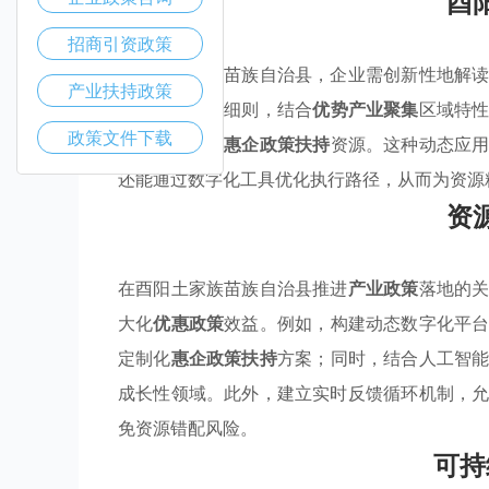
酉
招商引资政策
在酉阳土家族苗族自治县，企业需创新性地解
产业扶持政策
分析
优惠政策
细则，结合
优势产业聚集
区域特
政策文件下载
域，高效整合
惠企政策扶持
资源。这种动态应
还能通过数字化工具优化执行路径，从而为资源
资
在酉阳土家族苗族自治县推进
产业政策
落地的
大化
优惠政策
效益。例如，构建动态数字化平
定制化
惠企政策扶持
方案；同时，结合人工智
成长性领域。此外，建立实时反馈循环机制，
免资源错配风险。
可持