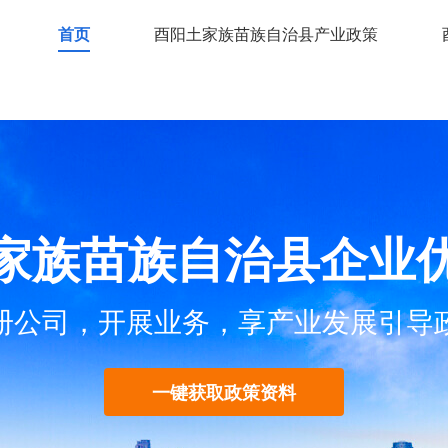
首页
酉阳土家族苗族自治县产业政策
家族苗族自治县企业
册公司，开展业务，享产业发展引导
一键获取政策资料