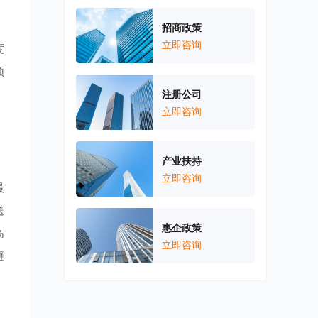
招商政策
立即咨询
度
领
，
注册公司
立即咨询
产业扶持
立即咨询
最
送
惠企政策
高
立即咨询
避