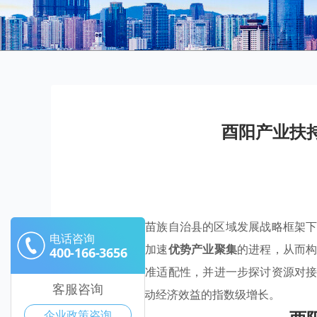
酉阳产业扶
在酉阳土家族苗族自治县的区域发展战略框架
电话咨询
贷倾斜，旨在加速
优势产业聚集
的进程，从而
400-166-3656
政策扶持
的精准适配性，并进一步探讨资源对
客服咨询
潜在价值，推动经济效益的指数级增长。
企业政策咨询