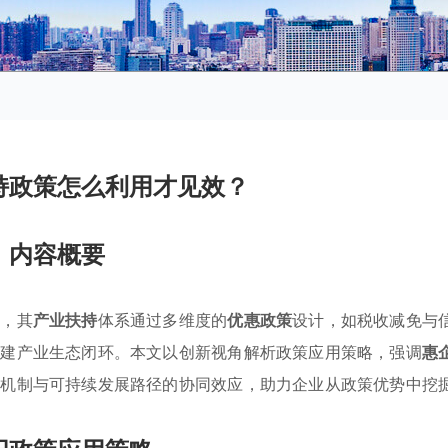
持政策怎么利用才见效？
内容概要
下，其
产业扶持
体系通过多维度的
优惠政策
设计，如税收减免与
构建产业生态闭环。本文以创新视角解析政策应用策略，强调
惠
接机制与可持续发展路径的协同效应，助力企业从政策优势中挖