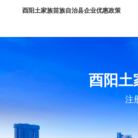
酉阳土家族苗族自治县企业优惠政策
酉阳土
注